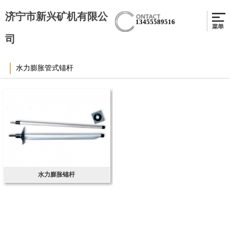
济宁市新兴矿机有限公
13455589516
司
水力膨胀管式锚杆
水力膨胀锚杆