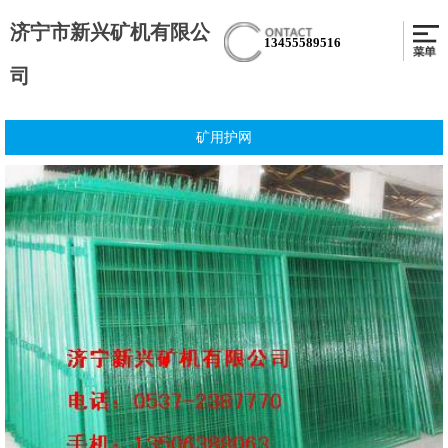
济宁市新兴矿机有限公
13455589516
司
矿用护网