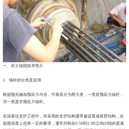
一、岩土锚固技术简介
1、锚杆的分类及应用
根据预先施加预应力与否，可将其分为两大类，一类是预应力锚杆，
另一类是非预应力锚杆。
在深基坑支护工程中，所采用的支护结构通常被设置成悬臂结构，在
嵌固深度上也有一定的要求，通常控制在0.5H到1.0H之间(H指的是基