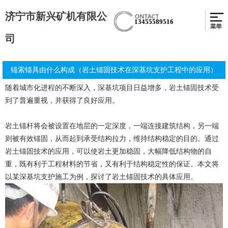
济宁市新兴矿机有限公
13455589516
司
锚索锚具由什么构成（岩土锚固技术在深基坑支护工程中的应用）
随着城市化进程的不断深入，深基坑项目日益增多，岩土锚固技术受
到了普遍重视，并获得了良好应用。
岩土锚杆将会被设置在地层的一定深度，一端连接建筑结构，另一端
则被有效锚固，从而起到承受结构拉力，维持结构稳定的目的。通过
岩土锚固技术的应用，可以使岩土更加稳固，大幅降低结构物的自
重，既有利于工程材料的节省，又有利于结构稳定性的保证。本文将
以某深基坑支护施工为例，探讨了岩土锚固技术的具体应用。