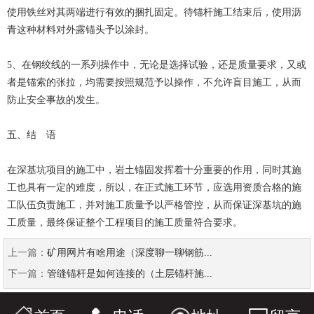
使用铁丝对其两端进行有效的捆扎固定。待锚杆施工结束后，使用沥
青这种材料对外露锚头予以涂封。
5、在钢绞线的一系列操作中，无论是选择试验，还是质量要求，又或
者是锚索的张拉，均需要按照规范予以操作，不允许盲目施工，从而
防止安全事故的发生。
五、结 语
在深基坑项目的施工中，岩土锚固发挥着十分重要的作用，同时其施
工也具有一定的难度，所以，在正式施工环节，应选用资质合格的施
工队伍负责施工，并对施工质量予以严格管控，从而保证深基坑的施
工质量，最终保证整个工程项目的施工质量符合要求。
上一篇：
矿用网片有啥用途（深度聊一聊钢筋...
下一篇：
管缝锚杆是如何连接的（土层锚杆施...