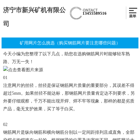
济宁市新兴矿机有限公
13455589516
司
矿用网片怎么挑选（购买钢筋网片要注意哪些问题）
今天小编为您整理了以下几点，助您在选购钢筋网片时能够轻车熟
路、万无一失！
01
注意网片的丝径，丝径是保证钢筋网片质量的重要部分，其误差不得
超过5mm。如果丝径不能达标，那钢筋网片质量肯定达不到要求，另
外要仔细观察，千万不能出现开焊、焊不牢等现象，那样的都是劣质
产品，毫无支护效果，买了等于白买。
02
钢筋网片是纵向钢筋和横向钢筋分别以一定间距排列且成直角，全部