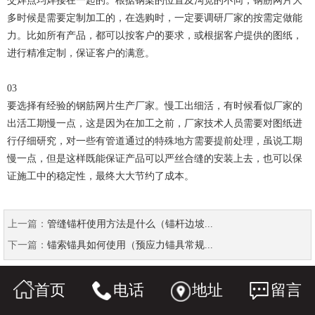
交焊点均焊接在一起的。根据钢梁的位置及沟宽的不同，钢筋网片大
多时候是需要定制加工的，在选购时，一定要调研厂家的按需定做能
力。比如所有产品，都可以按客户的要求，或根据客户提供的图纸，
进行精准定制，保证客户的满意。
03
要选择有经验的钢筋网片生产厂家。慢工出细活，有时候看似厂家的
出活工期慢一点，这是因为在加工之前，厂家技术人员需要对图纸进
行仔细研究，对一些有管道通过的特殊地方需要提前处理，虽说工期
慢一点，但是这样既能保证产品可以严丝合缝的安装上去，也可以保
证施工中的稳定性，最终大大节约了成本。
上一篇：
管缝锚杆使用方法是什么（锚杆边坡...
下一篇：
锚索锚具如何使用（预应力锚具常规...
首页
电话
地址
留言