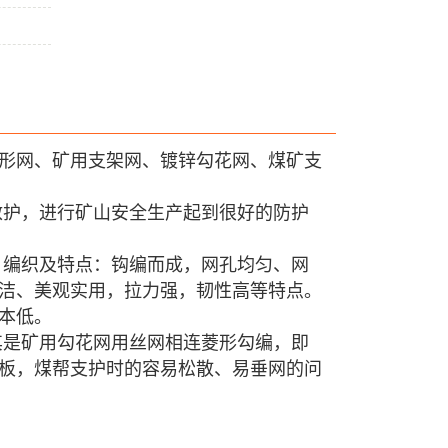
形网、矿用支架网、镀锌勾花网、煤矿支
救护，进行矿山安全生产起到很好的防护
。
编织及特点：钩编而成，网孔均匀、网
洁、美观实用，拉力强，韧性高等特点。
本低。
其是矿用勾花网用丝网相连菱形勾编，即
板，煤帮支护时的容易松散、易垂网的问