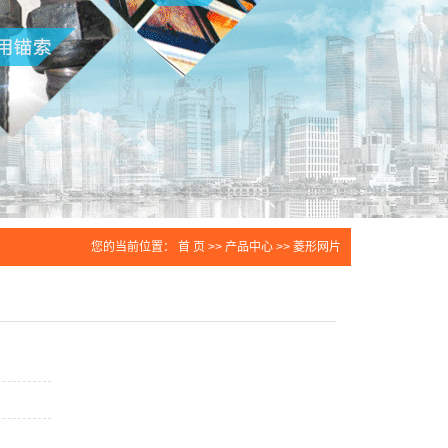
您的当前位置：
首 页
>>
产品中心
>>
菱形网片