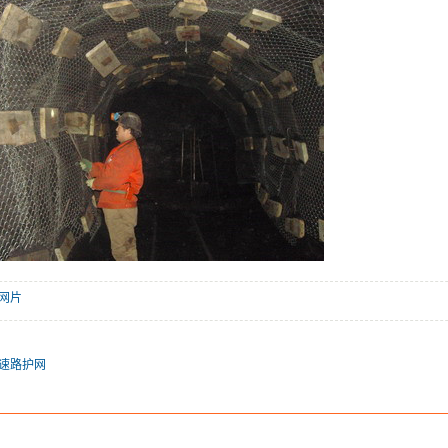
网片
速路护网