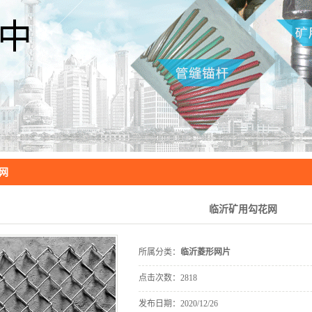
网
临沂矿用勾花网
所属分类：
临沂菱形网片
点击次数：
2818
发布日期：
2020/12/26