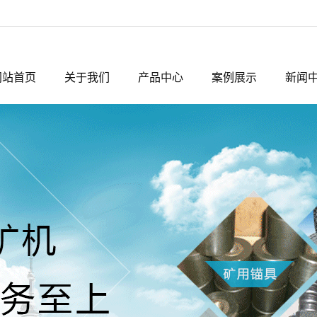
网站首页
关于我们
产品中心
案例展示
新闻
公司简介
临沂矿用锚杆
公司相册
公司
企业文化
临沂锚索锚具
行业
联系我们
临沂矿用网片
技术
临沂锚固剂
临沂带式输送机
系列
临沂矿用设备