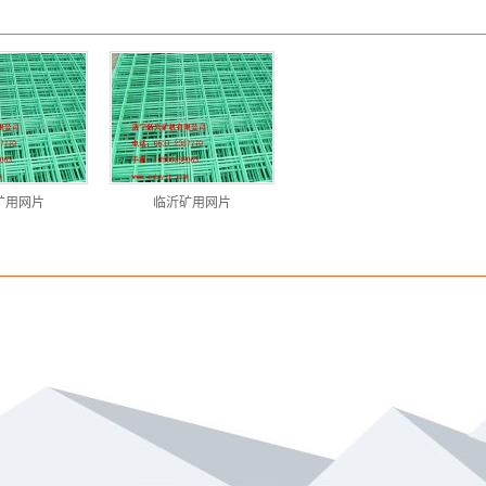
矿用网片
临沂矿用网片