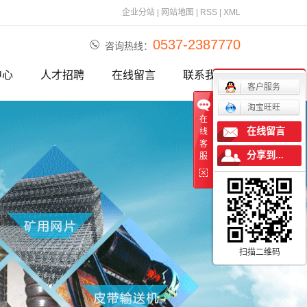
企业分站
|
网站地图
|
RSS
|
XML
0537-2387770
咨询热线：
中心
人才招聘
在线留言
联系我们
客户服务
新闻
淘宝旺旺
在
在线留言
新闻
线
客
分享到...
服
知识
扫描二维码