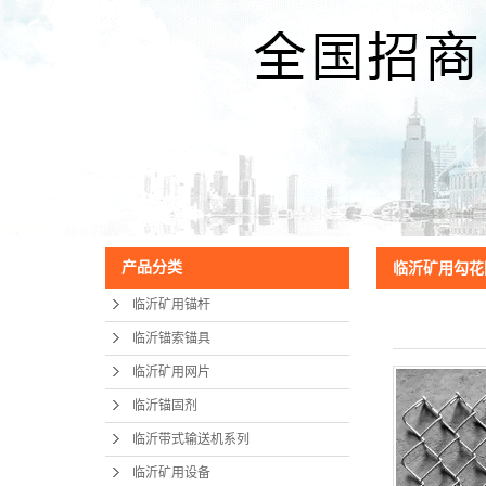
产品分类
临沂矿用勾花
临沂矿用锚杆
临沂锚索锚具
临沂矿用网片
临沂锚固剂
临沂带式输送机系列
临沂矿用设备